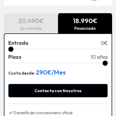
20.490€
18.990€
Al contado
Financiado
Entrada
0
€
Plazo
10
años
290
€/Mes
Cuota desde:
Contacta con Nosotros
Garantía de concesionario oficial