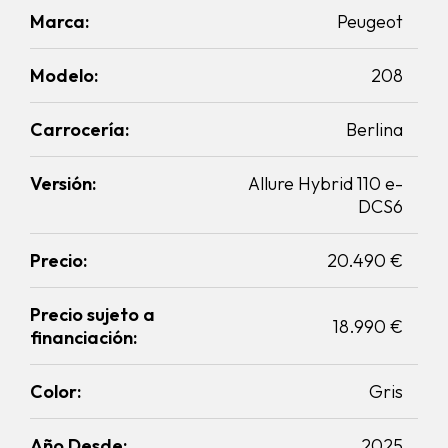
Marca:
Peugeot
Modelo:
208
Carrocería:
Berlina
Versión:
Allure Hybrid 110 e-
DCS6
Precio:
20.490 €
Precio sujeto a
18.990 €
financiación:
Color:
Gris
Año Desde:
2025