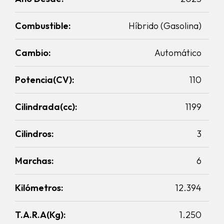
Combustible:
Híbrido (Gasolina)
Cambio:
Automático
Potencia(CV):
110
Cilindrada(cc):
1199
Cilindros:
3
Marchas:
6
Kilómetros:
12.394
T.A.R.A(Kg):
1.250