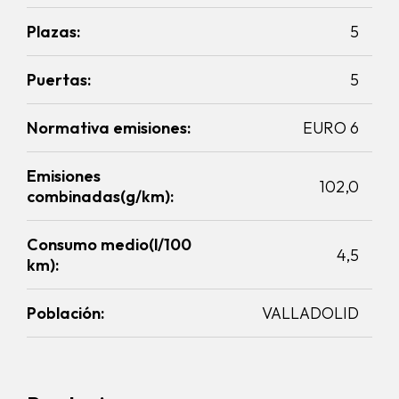
Plazas:
5
Puertas:
5
Normativa emisiones:
EURO 6
Emisiones
102,0
combinadas(g/km):
Consumo medio(l/100
4,5
km):
Población:
VALLADOLID