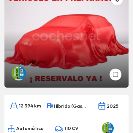
12.394 km
Híbrido (Gasolina)
2025
Automático
110 CV