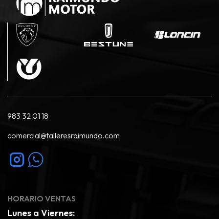
983 32 01 18
comercial@talleresraimundo.com
HORARIO VENTAS
Lunes a Viernes: