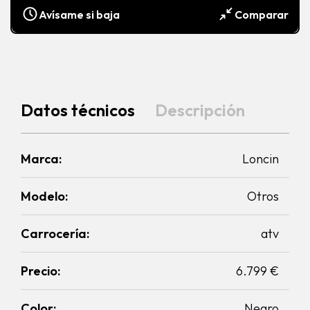
Avísame si baja
Comparar
Datos técnicos
Descripción
Marca:
Loncin
Modelo:
Otros
Carrocería:
atv
Precio:
6.799 €
Color:
Negro