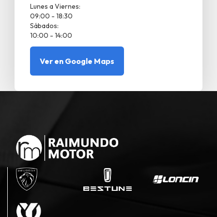
Lunes a Viernes:
09:00 - 18:30
Sábados:
10:00 - 14:00
Ver en Google Maps