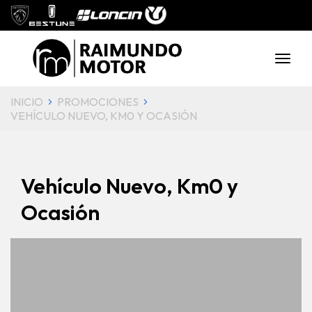
INICIO
PROMOCIONES
VEHÍCULO NUEVO, KM0 Y OCASIÓN
Vehículo Nuevo, Km0 y
Ocasión