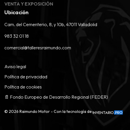
VENTA Y EXPOSICIÓN
Ubicación
Cam. del Cementerio, 8, y 10b, 47011 Valladolid
983 32 01 18
comercial@talleresraimundo.com
Aviso legal
Política de privacidad
Política de cookies
📄 Fondo Europeo de Desarrollo Regional (FEDER)
©
2026
Raimundo Motor - Con la tecnología de: