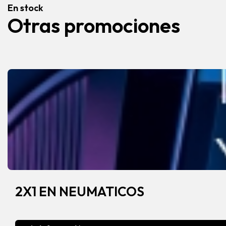
En stock
Otras promociones
2X1 EN NEUMATICOS