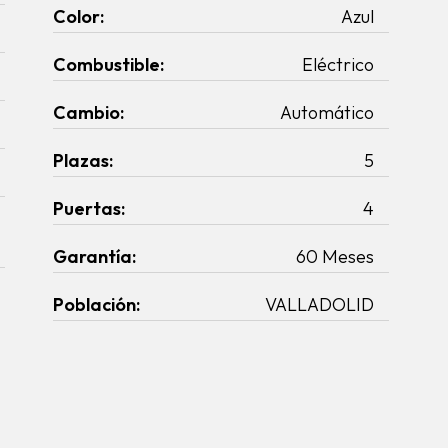
Color:
Azul
Combustible:
Eléctrico
Cambio:
Automático
Plazas:
5
Puertas:
4
Garantía:
60 Meses
Población:
VALLADOLID