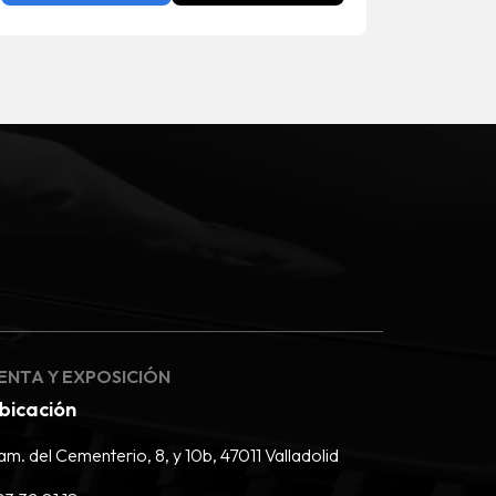
ENTA Y EXPOSICIÓN
bicación
m. del Cementerio, 8, y 10b, 47011 Valladolid