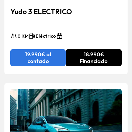
Yudo 3 ELECTRICO
0 KM
Eléctrico
19.990€ al
18.990€
contado
Financiado