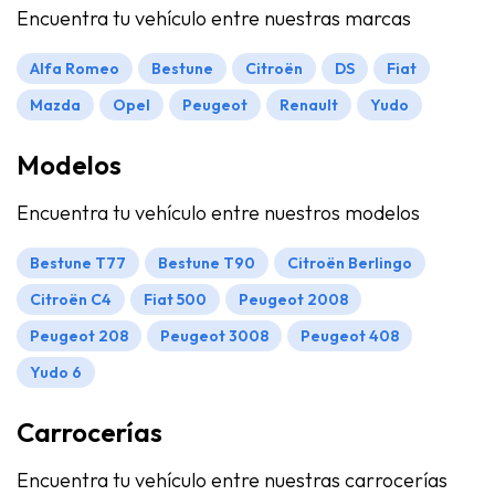
Encuentra tu vehículo entre nuestras marcas
Alfa Romeo
Bestune
Citroën
DS
Fiat
Mazda
Opel
Peugeot
Renault
Yudo
Modelos
Encuentra tu vehículo entre nuestros modelos
Bestune T77
Bestune T90
Citroën Berlingo
Citroën C4
Fiat 500
Peugeot 2008
Peugeot 208
Peugeot 3008
Peugeot 408
Yudo 6
Carrocerías
Encuentra tu vehículo entre nuestras carrocerías