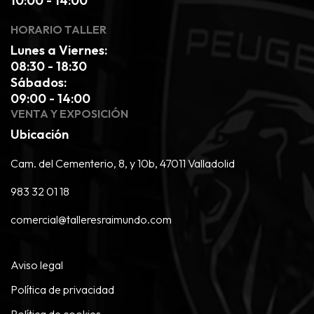
10:00 - 14:00
HORARIO TALLER
Lunes a Viernes:
08:30 - 18:30
Sábados:
09:00 - 14:00
VENTA Y EXPOSICIÓN
Ubicación
Cam. del Cementerio, 8, y 10b, 47011 Valladolid
983 32 01 18
comercial@talleresraimundo.com
Aviso legal
Política de privacidad