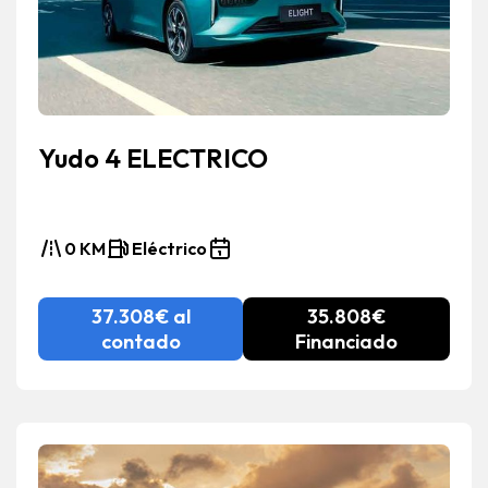
Yudo 4 ELECTRICO
0 KM
Eléctrico
37.308€ al
35.808€
contado
Financiado