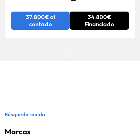
37.800€ al
34.800€
contado
Financiado
1
Búsqueda rápida
Marcas