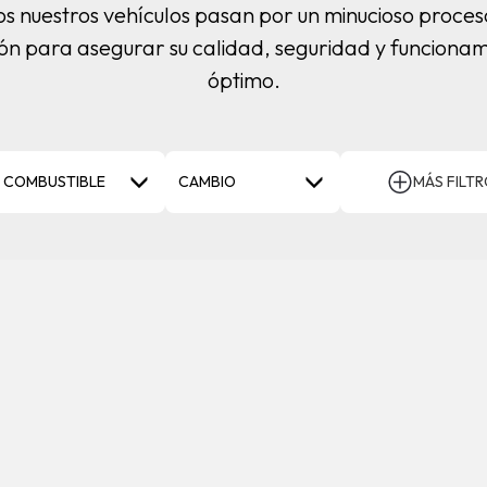
os nuestros vehículos pasan por un minucioso proces
ión para asegurar su calidad, seguridad y funciona
óptimo.
COMBUSTIBLE
CAMBIO
MÁS FILT