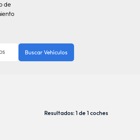
o de
miento
Buscar Vehículos
ROS
Resultados: 1 de 1 coches