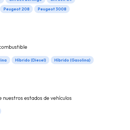
Peugeot 208
Peugeot 3008
 combustible
lina
Híbrido (Diesel)
Híbrido (Gasolina)
e nuestros estados de vehículos