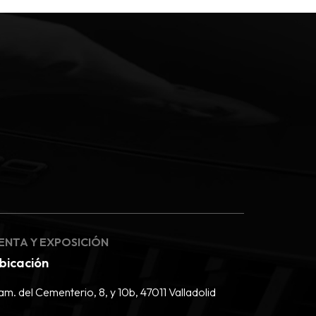
ENTA Y EXPOSICIÓN
bicación
m. del Cementerio, 8, y 10b, 47011 Valladolid