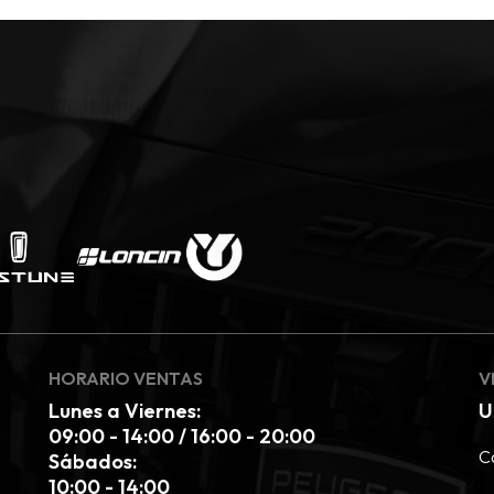
HORARIO VENTAS
V
Lunes a Viernes:
U
09:00 - 14:00 / 16:00 - 20:00
Ca
Sábados:
10:00 - 14:00