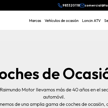
983320118
comercial@ta
Vehículos de ocasión
Loncin ATV
Se
Marcas
oches de Ocasi
Raimundo Motor llevamos más de 40 años en el se
automóvil.
nemos de una amplia gama de coches de ocasión,