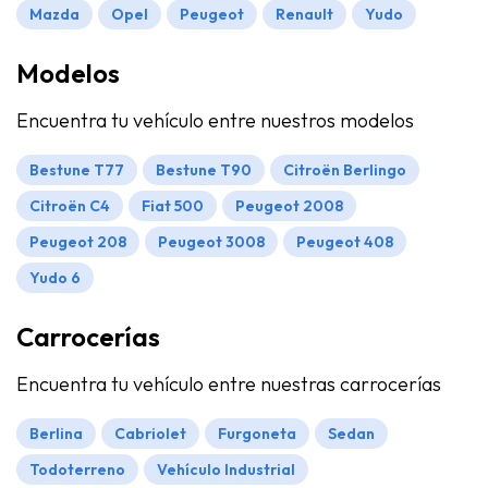
Mazda
Opel
Peugeot
Renault
Yudo
Modelos
Encuentra tu vehículo entre nuestros modelos
Bestune T77
Bestune T90
Citroën Berlingo
Citroën C4
Fiat 500
Peugeot 2008
Peugeot 208
Peugeot 3008
Peugeot 408
Yudo 6
Carrocerías
Encuentra tu vehículo entre nuestras carrocerías
Berlina
Cabriolet
Furgoneta
Sedan
Todoterreno
Vehículo Industrial