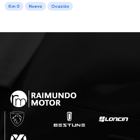
Km 0
Nuevo
Ocasión