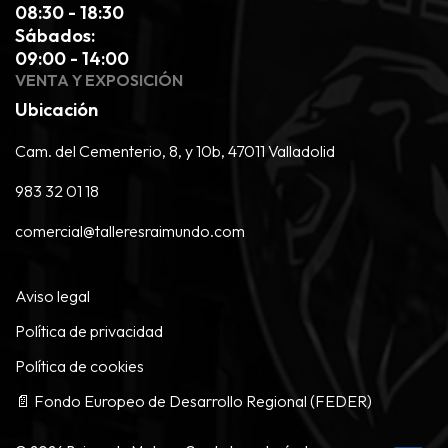
08:30 - 18:30
Sábados:
09:00 - 14:00
VENTA Y EXPOSICIÓN
Ubicación
Cam. del Cementerio, 8, y 10b, 47011 Valladolid
983 32 01 18
comercial@talleresraimundo.com
Aviso legal
Política de privacidad
Política de cookies
📄 Fondo Europeo de Desarrollo Regional (FEDER)